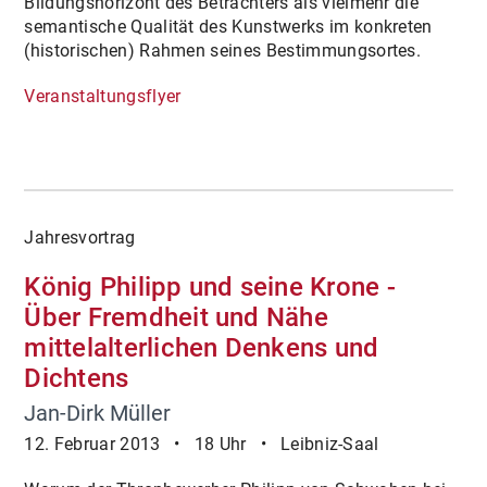
Bildungshorizont des Betrachters als vielmehr die
semantische Qualität des Kunstwerks im konkreten
(historischen) Rahmen seines Bestimmungsortes.
Veranstaltungsflyer
Jahresvortrag
König Philipp und seine Krone -
Über Fremdheit und Nähe
mittelalterlichen Denkens und
Dichtens
Jan-Dirk Müller
12. Februar 2013 • 18 Uhr • Leibniz-Saal