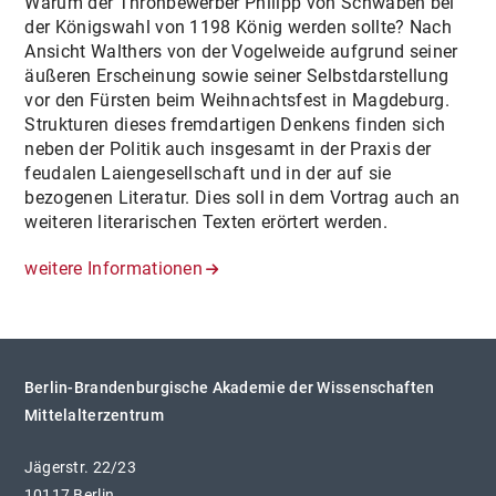
Warum der Thronbewerber Philipp von Schwaben bei
der Königswahl von 1198 König werden sollte? Nach
Ansicht Walthers von der Vogelweide aufgrund seiner
äußeren Erscheinung sowie seiner Selbstdarstellung
vor den Fürsten beim Weihnachtsfest in Magdeburg.
Strukturen dieses fremdartigen Denkens finden sich
neben der Politik auch insgesamt in der Praxis der
feudalen Laiengesellschaft und in der auf sie
bezogenen Literatur. Dies soll in dem Vortrag auch an
weiteren literarischen Texten erörtert werden.
weitere Informationen
Berlin-Brandenburgische Akademie der Wissenschaften
Mittelalterzentrum
Jägerstr. 22/23
10117 Berlin