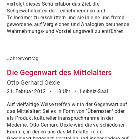
verfolgt dieses Schülerlabor das Ziel, die
Sehgewohnheiten der Teilnehmerinnen und
Teilnehmer zu erschüttern und sie in eine uns fremd
gewordene, auf Vergleichen und Analogien beruhende
Wahrnehmungs- und Vorstellungswelt zu entführen.
Jahresvortrag
Die Gegenwart des Mittelalters
Otto Gerhard Oexle
21. Februar 2012 • 18 Uhr • Leibniz-Saal
Auf vielfältige Weise treffen wir in der Gegenwart auf
das Mittelalter: Sei es in Form von "Überresten" oder
als Produkt kultureller Inanspruchnahme in der
Moderne. Otto Gerhard Oexle wird die verschiedenen
Formen, in denen uns das Mittelalter in der
Gegenwart begegnet, vorstellen und insbesondere auf