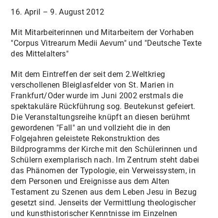
16. April – 9. August 2012
Mit Mitarbeiterinnen und Mitarbeitern der Vorhaben
"Corpus Vitrearum Medii Aevum" und "Deutsche Texte
des Mittelalters"
Mit dem Eintreffen der seit dem 2.Weltkrieg
verschollenen Bleiglasfelder von St. Marien in
Frankfurt/Oder wurde im Juni 2002 erstmals die
spektakuläre Rückführung sog. Beutekunst gefeiert.
Die Veranstaltungsreihe knüpft an diesen berühmt
gewordenen "Fall" an und vollzieht die in den
Folgejahren geleistete Rekonstruktion des
Bildprogramms der Kirche mit den Schülerinnen und
Schülern exemplarisch nach. Im Zentrum steht dabei
das Phänomen der Typologie, ein Verweissystem, in
dem Personen und Ereignisse aus dem Alten
Testament zu Szenen aus dem Leben Jesu in Bezug
gesetzt sind. Jenseits der Vermittlung theologischer
und kunsthistorischer Kenntnisse im Einzelnen